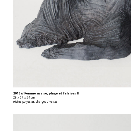
2016 // Femme assise, plage et falaises II
29 x 57 x 54 cm
résine polyester, charges diverses