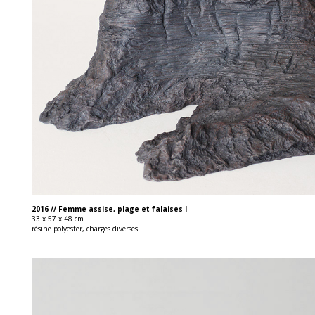
2016 // Femme assise, plage et falaises I
33 x 57 x 48 cm
résine polyester, charges diverses