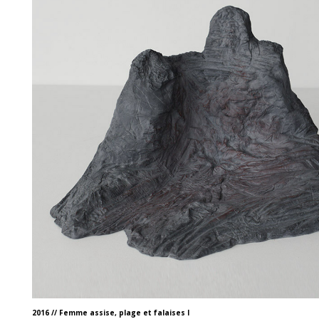
2016 // Femme assise, plage et falaises I