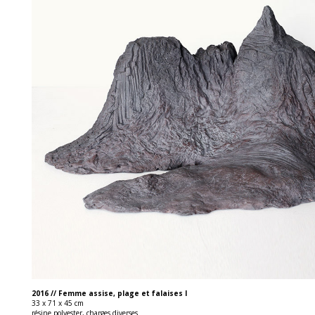
2016 // Femme assise, plage et falaises I
33 x 71 x 45 cm
résine polyester, charges diverses