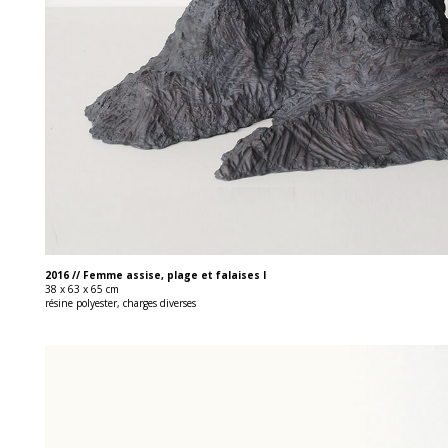
2016 // Femme assise, plage et falaises I
38 x 63 x 65 cm
résine polyester, charges diverses