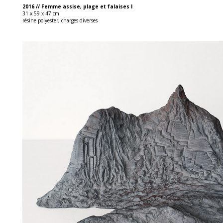
2016 // Femme assise, plage et falaises I
31 x 59 x 47 cm
résine polyester, charges diverses