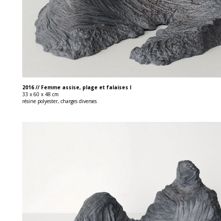
2016 // Femme assise, plage et falaises I
33 x 60 x 48 cm
résine polyester, charges diverses