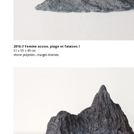
2016 // Femme assise, plage et falaises I
31 x 59 x 49 cm
résine polyester, charges diverses