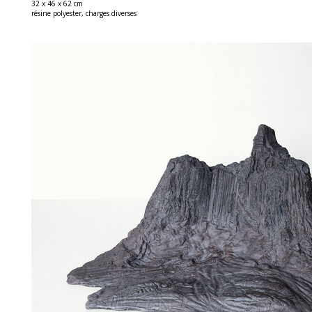
32 x 46 x 62 cm
résine polyester, charges diverses