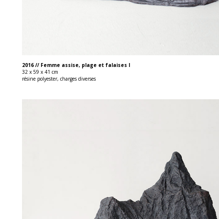
2016 // Femme assise, plage et falaises I
32 x 59 x 41 cm
résine polyester, charges diverses