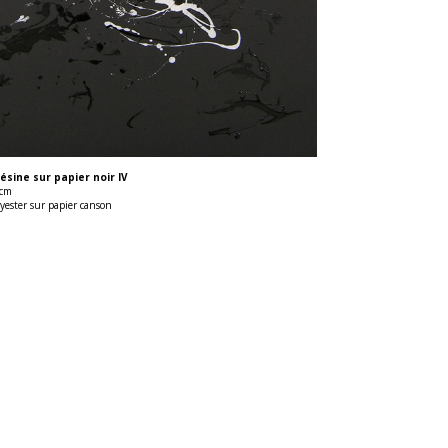
Résine sur papier noir IV
 cm
lyester sur papier canson