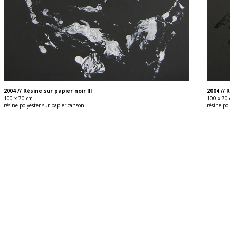
2004 // Résine sur papier noir III
2004 // 
100 x 70 cm
100 x 70
résine polyester sur papier canson
résine po