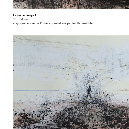
La terre rouge I
39 x 54 cm
acrylique, encre de Chine et pastel sur papier Hanemühle