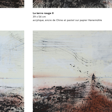
La terre rouge II
39 x 54 cm
acrylique, encre de Chine et pastel sur papier Hanemühle