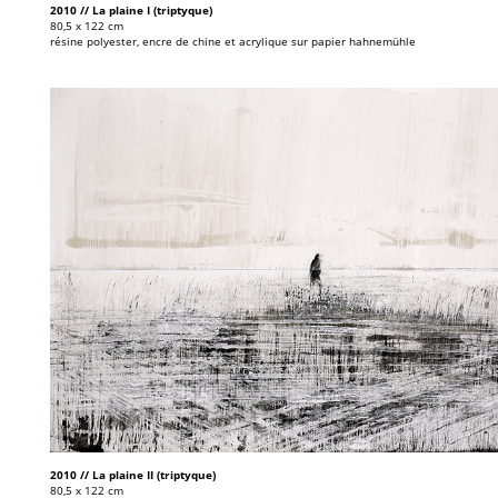
2010 // La plaine I (triptyque)
80,5 x 122 cm
résine polyester, encre de chine et acrylique sur papier hahnemühle
2010 // La plaine II (triptyque)
80,5 x 122 cm