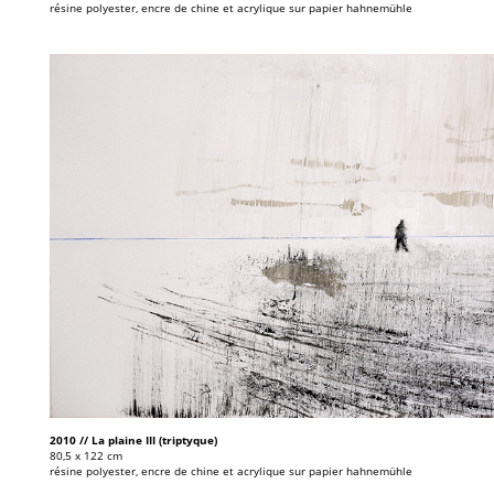
résine polyester, encre de chine et acrylique sur papier hahnemühle
2010 // La plaine III (triptyque)
80,5 x 122 cm
résine polyester, encre de chine et acrylique sur papier hahnemühle