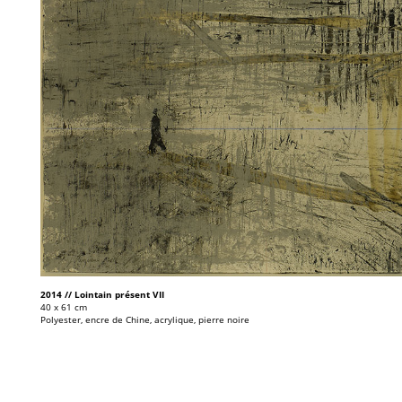
2014 // Lointain présent VII
40 x 61 cm
Polyester, encre de Chine, acrylique, pierre noire