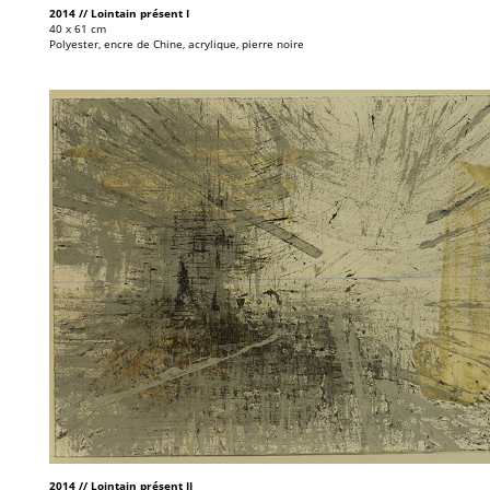
2014 // Lointain présent I
40 x 61 cm
Polyester, encre de Chine, acrylique, pierre noire
2014 // Lointain présent II