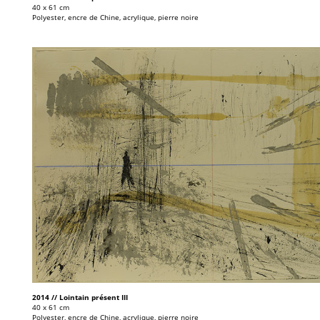
40 x 61 cm
Polyester, encre de Chine, acrylique, pierre noire
2014 // Lointain présent III
40 x 61 cm
Polyester, encre de Chine, acrylique, pierre noire